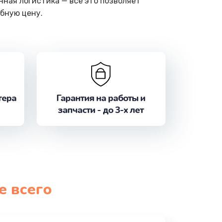
ная логистика — все это позволяет
бную цену.
тера
Гарантия на работы и
запчасти - до 3-х лет
е всего