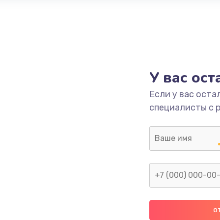
У вас ос
Если у вас оста
специалисты с 