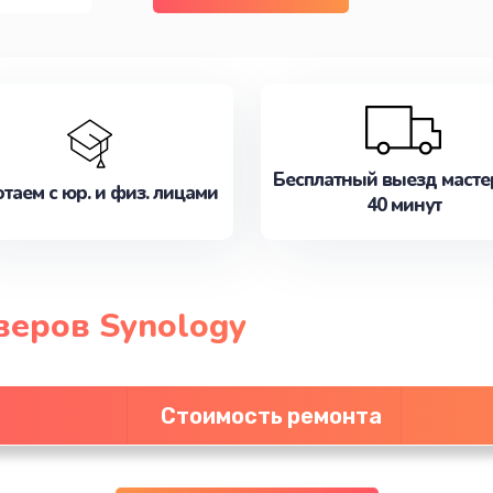
Бесплатный выезд масте
таем с юр. и физ. лицами
40 минут
веров Synology
Стоимость ремонта