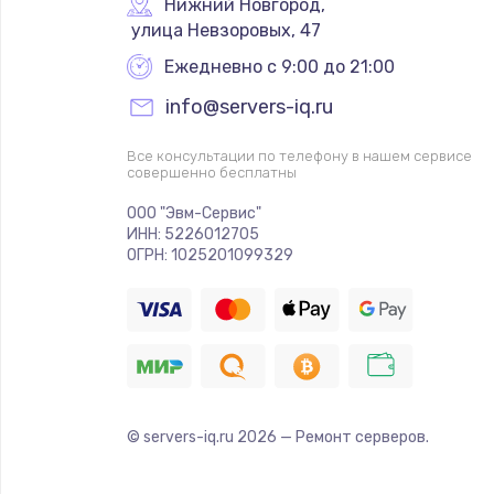
Нижний Новгород
,
 улица Невзоровых, 47
Ежедневно с 9:00 до 21:00
info@servers-iq.ru
Все консультации по телефону в нашем сервисе
совершенно бесплатны
ООО "Эвм-Сервис"
ИНН: 5226012705
ОГРН: 1025201099329
© servers-iq.ru
2026
— Ремонт серверов.