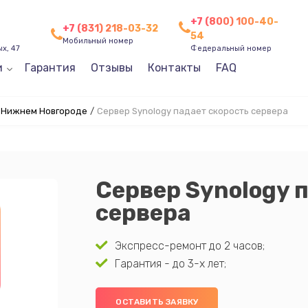
+7 (800) 100-40-
+7 (831) 218-03-32
54
Мобильный номер
х, 47
Федеральный номер
и
Гарантия
Отзывы
Контакты
FAQ
в Нижнем Новгороде
/
Сервер Synology падает скорость сервера
Сервер Synology 
сервера
Экспресс-ремонт до 2 часов;
Гарантия - до 3-х лет;
ОСТАВИТЬ ЗАЯВКУ