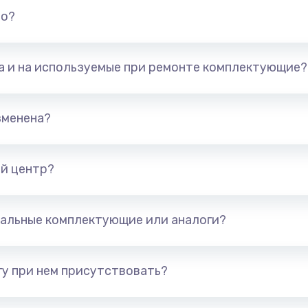
но?
та и на используемые при ремонте комплектующие?
зменена?
й центр?
альные комплектующие или аналоги?
у при нем присутствовать?