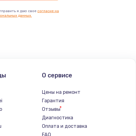
тправить я даю свое
согласие на
ональных данных.
ды
О сервисе
Цены на ремонт
i
Гарантия
o
Отзывы
Диагностика
u
Оплата и доставка
FAQ