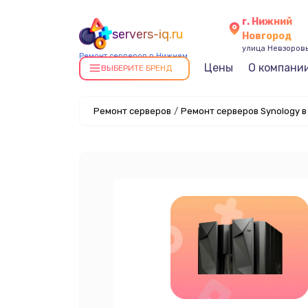
г. Нижний
servers-iq.ru
Новгород
улица Невзоровы
Ремонт серверов в Нижнем
Цены
О компани
Новгороде
ВЫБЕРИТЕ БРЕНД
Ремонт серверов
/
Ремонт серверов Synology 